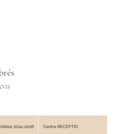
brés
XVI)
Vidéos 2024-2026
Centre RECEPTIO