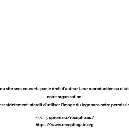
 du site sont couverts par le droit d'auteur. Leur reproduction ou cita
notre organisation.
 est strictement interdit d'utiliser l'image du logo sans notre permiss
©2025
oprom.eu/receptio.eu/
https://www.receptiogate.org