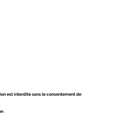
tion est interdite sans le consentement de
ion